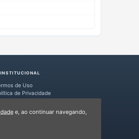
INSTITUCIONAL
ermos de Uso
lítica de Privacidade
erramentas
ontato
cidade
e, ao continuar navegando,