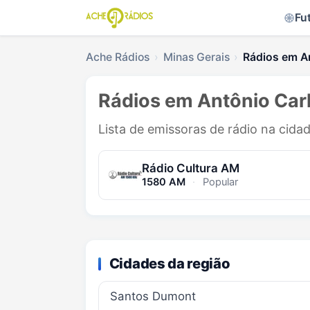
Fu
Ache Rádios
Minas Gerais
Rádios em A
Rádios em Antônio Car
Lista de emissoras de rádio na cida
Rádio Cultura AM
1580 AM
·
Popular
Cidades da região
Santos Dumont