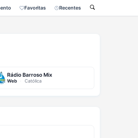
mento
Favoritas
Recentes
Rádio Barroso Mix
Web
·
Católica