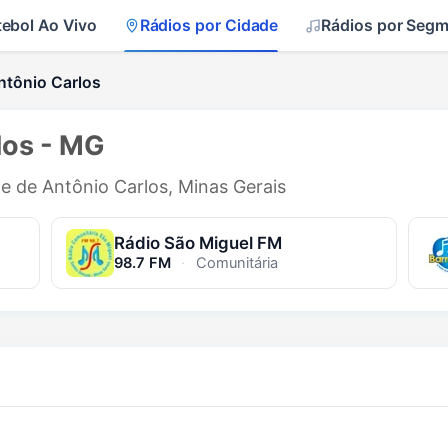
tebol Ao Vivo
Rádios por Cidade
Rádios por Seg
ntônio Carlos
los - MG
de de Antônio Carlos, Minas Gerais
Rádio São Miguel FM
98.7 FM
·
Comunitária