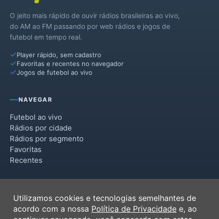
O jeito mais rápido de ouvir rádios brasileiras ao vivo,
do AM ao FM passando por web rádios e jogos de
futebol em tempo real.
Player rápido, sem cadastro
Favoritas e recentes no navegador
Jogos de futebol ao vivo
NAVEGAR
Futebol ao vivo
Rádios por cidade
Rádios por segmento
Favoritas
Recentes
INSTITUCIONAL
Utilizamos cookies e tecnologias semelhantes de
Termos de Uso
acordo com a nossa
Política de Privacidade
e, ao
Política de Privacidade