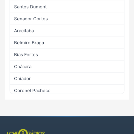
Santos Dumont
Senador Cortes
Aracitaba
Belmiro Braga
Bias Fortes
Chácara
Chiador
Coronel Pacheco
Descoberto
Ewbank da Câmara
Goianá