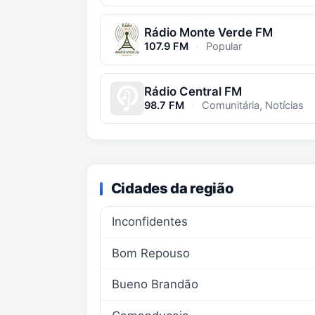
Rádio Monte Verde FM
107.9 FM
·
Popular
Rádio Central FM
98.7 FM
·
Comunitária, Notícias
Cidades da região
Inconfidentes
Bom Repouso
Bueno Brandão