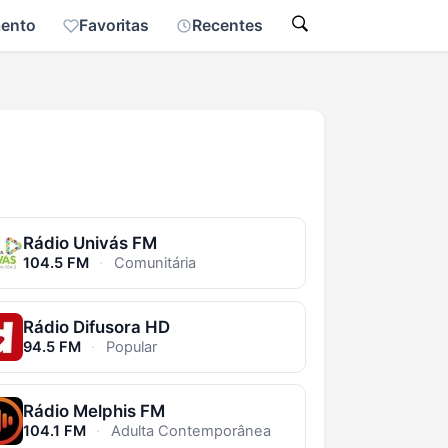
mento
Favoritas
Recentes
Rádio Univás FM
104.5 FM
·
Comunitária
Rádio Difusora HD
94.5 FM
·
Popular
Rádio Melphis FM
104.1 FM
·
Adulta Contemporânea