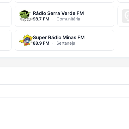
Rádio Serra Verde FM
98.7 FM
·
Comunitária
Super Rádio Minas FM
88.9 FM
·
Sertaneja