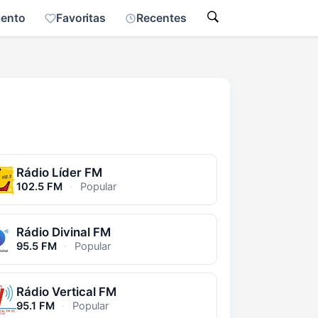
mento
Favoritas
Recentes
Rádio Líder FM
102.5 FM
·
Popular
Rádio Divinal FM
95.5 FM
·
Popular
Rádio Vertical FM
95.1 FM
·
Popular