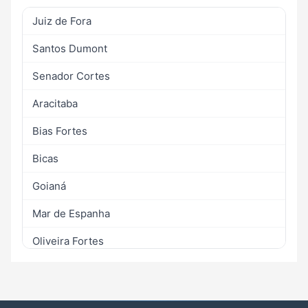
Juiz de Fora
Santos Dumont
Senador Cortes
Aracitaba
Bias Fortes
Bicas
Goianá
Mar de Espanha
Oliveira Fortes
Piau
Rio Preto