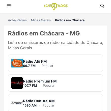
Ache Rádios
Minas Gerais
Rádios em Chácara
Rádios em Chácara - MG
Lista de emissoras de rádio na cidade de Chácara,
Minas Gerais
Rádio Alô FM
96.7 FM
·
Popular
Rádio Premium FM
107.7 FM
·
Popular
Rádio Cultura AM
1580 AM
·
Popular