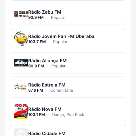
Rádio Zebu FM
93.9 FM
·
Popular
Rádio Jovem Pan FM Uberaba
103.7 FM
·
Popular
Rádio Aliança FM
90.9 FM
·
Popular
Rádio Estrela FM
87.9 FM
·
Comunitária
Rádio Nova FM
103.1 FM
·
Dance, Pop Rock
Rádio Cidade FM