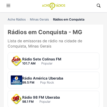
Ache Rádios
Minas Gerais
Rádios em Conquista
Rádios em Conquista - MG
Lista de emissoras de rádio na cidade de
Conquista, Minas Gerais
Rádio Sete Colinas FM
101.7 AM
·
Popular
Rádio América Uberaba
99.5 FM
·
Pop Rock
Rádio 98 FM Uberaba
98.1 FM
·
Popular