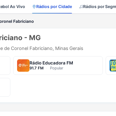
tebol Ao Vivo
Rádios por Cidade
Rádios por Seg
oronel Fabriciano
riciano - MG
de de Coronel Fabriciano, Minas Gerais
Rádio Educadora FM
91.7 FM
·
Popular