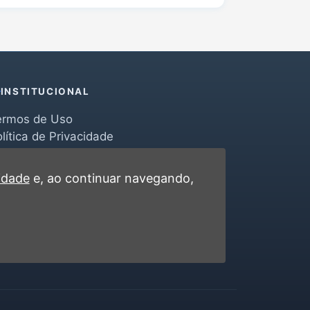
INSTITUCIONAL
ermos de Uso
lítica de Privacidade
erramentas
ontato
cidade
e, ao continuar navegando,