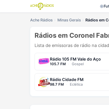
Fu
Ache Rádios
Minas Gerais
Rádios em C
Rádios em Coronel Fab
Lista de emissoras de rádio na cida
Rádio 105 FM Vale do Aço
105.7 FM
·
Gospel
Rádio Cidade FM
98.7 FM
·
Eclética