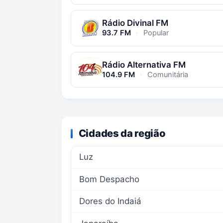
Rádio Divinal FM
93.7 FM
·
Popular
Rádio Alternativa FM
104.9 FM
·
Comunitária
Cidades da região
Luz
Bom Despacho
Dores do Indaiá