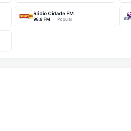
Rádio Cidade FM
98.9 FM
·
Popular