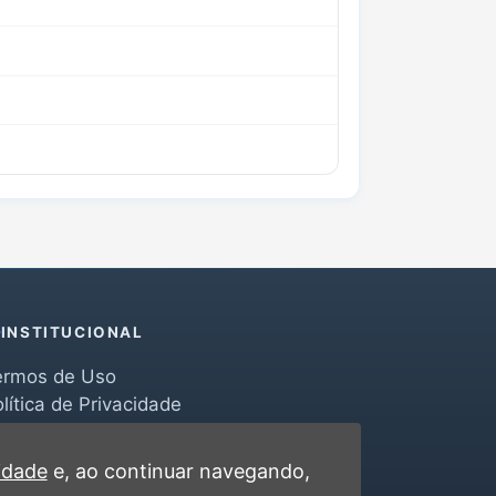
INSTITUCIONAL
ermos de Uso
lítica de Privacidade
erramentas
ontato
cidade
e, ao continuar navegando,