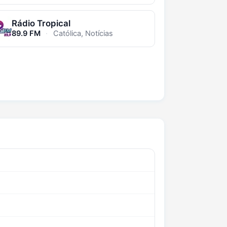
Rádio Tropical
89.9 FM
·
Católica, Notícias