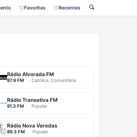
mento
Favoritas
Recentes
Rádio Alvorada FM
87.9 FM
·
Católica, Comunitária
Rádio Transativa FM
91.3 FM
·
Popular
Rádio Nova Veredas
89.3 FM
·
Popular