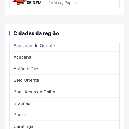
95.3 FM
·
Eclética, Popular
Cidades da região
São João do Oriente
Açucena
Antônio Dias
Belo Oriente
Bom Jesus do Galho
Braúnas
Bugre
Caratinga