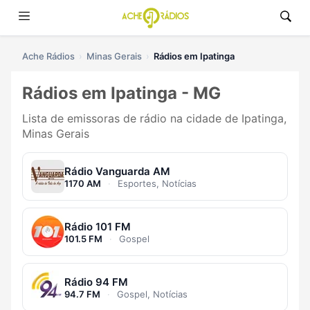
Ache Rádios
Minas Gerais
Rádios em Ipatinga
Rádios em Ipatinga - MG
Lista de emissoras de rádio na cidade de Ipatinga,
Minas Gerais
Rádio Vanguarda AM
1170 AM
·
Esportes, Notícias
Rádio 101 FM
101.5 FM
·
Gospel
Rádio 94 FM
94.7 FM
·
Gospel, Notícias