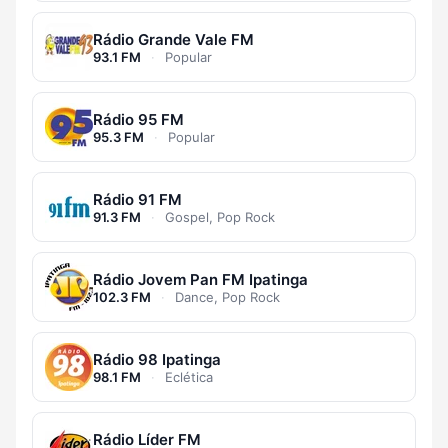
Rádio Grande Vale FM
93.1 FM
·
Popular
Rádio 95 FM
95.3 FM
·
Popular
Rádio 91 FM
91.3 FM
·
Gospel, Pop Rock
Rádio Jovem Pan FM Ipatinga
102.3 FM
·
Dance, Pop Rock
Rádio 98 Ipatinga
98.1 FM
·
Eclética
Rádio Líder FM