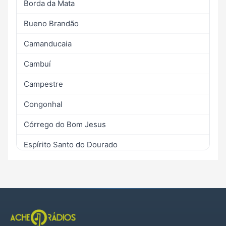
Borda da Mata
Bueno Brandão
Camanducaia
Cambuí
Campestre
Congonhal
Córrego do Bom Jesus
Espírito Santo do Dourado
Estiva
Extrema
Gonçalves
Itapeva