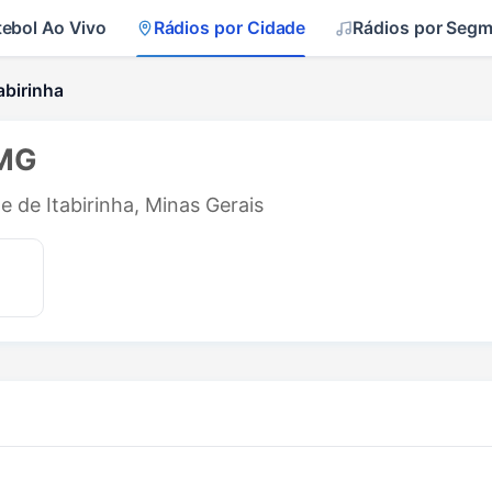
tebol Ao Vivo
Rádios por Cidade
Rádios por Seg
abirinha
 MG
e de Itabirinha, Minas Gerais