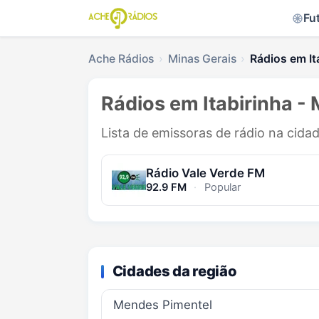
Fu
Ache Rádios
Minas Gerais
Rádios em It
Rádios em Itabirinha -
Lista de emissoras de rádio na cidad
Rádio Vale Verde FM
92.9 FM
·
Popular
Cidades da região
Mendes Pimentel