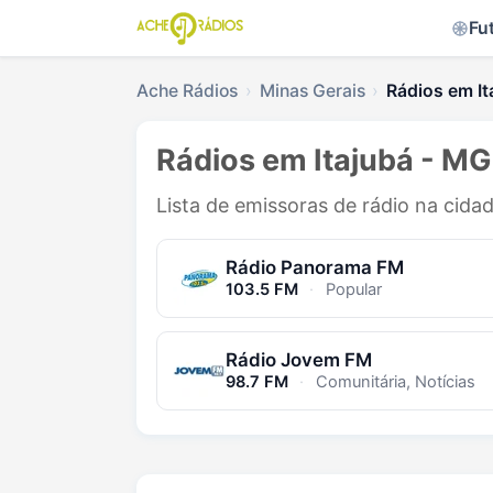
Fu
Ache Rádios
Minas Gerais
Rádios em It
Rádios em Itajubá - MG
Lista de emissoras de rádio na cidad
Rádio Panorama FM
103.5 FM
·
Popular
Rádio Jovem FM
98.7 FM
·
Comunitária, Notícias