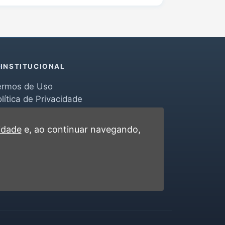
INSTITUCIONAL
ermos de Uso
lítica de Privacidade
erramentas
ontato
cidade
e, ao continuar navegando,