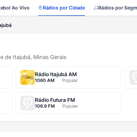
tebol Ao Vivo
Rádios por Cidade
Rádios por Seg
ajubá
e de Itajubá, Minas Gerais
Rádio Itajubá AM
1060 AM
·
Popular
Rádio Futura FM
106.9 FM
·
Popular