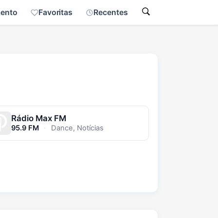
mento
Favoritas
Recentes
Rádio Max FM
95.9 FM
·
Dance, Notícias