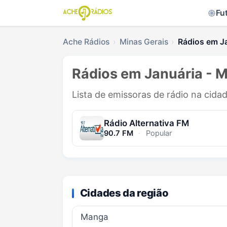
Fu
Ache Rádios
Minas Gerais
Rádios em J
Rádios em Januária - 
Lista de emissoras de rádio na cida
Rádio Alternativa FM
90.7 FM
·
Popular
Cidades da região
Manga