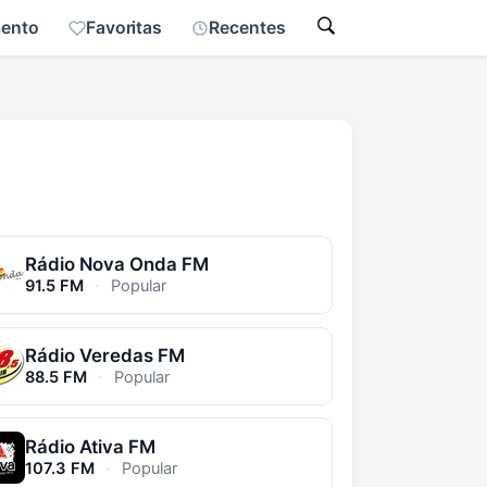
mento
Favoritas
Recentes
Rádio Nova Onda FM
91.5 FM
·
Popular
Rádio Veredas FM
88.5 FM
·
Popular
Rádio Ativa FM
107.3 FM
·
Popular