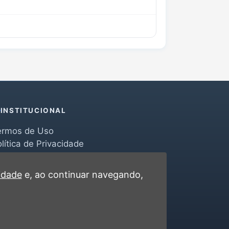
INSTITUCIONAL
ermos de Uso
lítica de Privacidade
erramentas
ontato
cidade
e, ao continuar navegando,