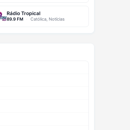
Rádio Tropical
89.9 FM
·
Católica, Notícias