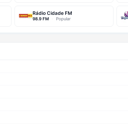
Rádio Cidade FM
98.9 FM
·
Popular