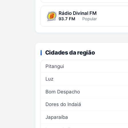
Rádio Divinal FM
93.7 FM
·
Popular
Cidades da região
Pitangui
Luz
Bom Despacho
Dores do Indaiá
Japaraíba