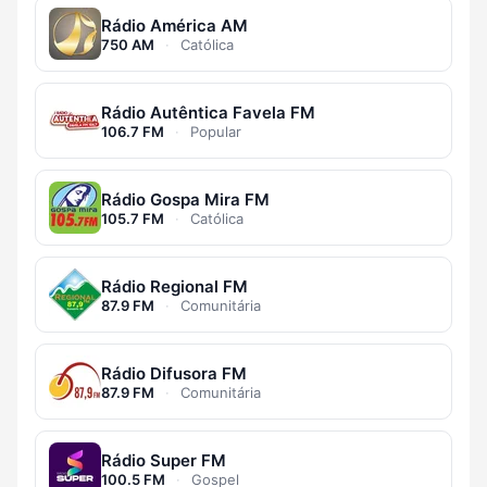
Rádio América AM
750 AM
·
Católica
Rádio Autêntica Favela FM
106.7 FM
·
Popular
Rádio Gospa Mira FM
105.7 FM
·
Católica
Rádio Regional FM
87.9 FM
·
Comunitária
Rádio Difusora FM
87.9 FM
·
Comunitária
Rádio Super FM
100.5 FM
·
Gospel