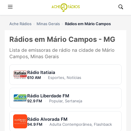
Ache Rádios
Minas Gerais
Rádios em Mário Campos
Rádios em Mário Campos - MG
Lista de emissoras de rádio na cidade de Mário
Campos, Minas Gerais
Rádio Itatiaia
610 AM
·
Esportes, Notícias
Rádio Liberdade FM
92.9 FM
·
Popular, Sertaneja
Rádio Alvorada FM
94.9 FM
·
Adulta Contemporânea, Flashback