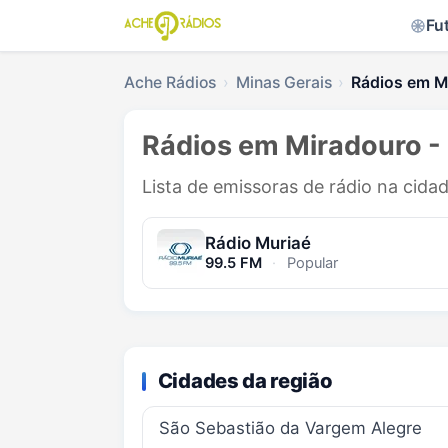
Fu
Ache Rádios
Minas Gerais
Rádios em M
Rádios em Miradouro 
Lista de emissoras de rádio na cida
Rádio Muriaé
99.5 FM
·
Popular
Cidades da região
São Sebastião da Vargem Alegre