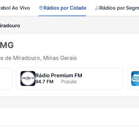
tebol Ao Vivo
Rádios por Cidade
Rádios por Seg
iradouro
- MG
de de Miradouro, Minas Gerais
Rádio Premium FM
94.7 FM
·
Popular