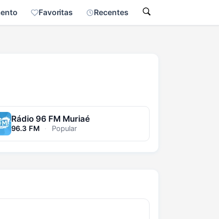
mento
Favoritas
Recentes
Rádio 96 FM Muriaé
96.3 FM
·
Popular