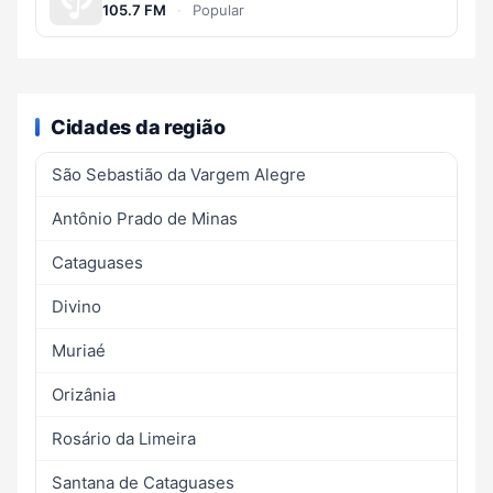
105.7 FM
·
Popular
Cidades da região
São Sebastião da Vargem Alegre
Antônio Prado de Minas
Cataguases
Divino
Muriaé
Orizânia
Rosário da Limeira
Santana de Cataguases