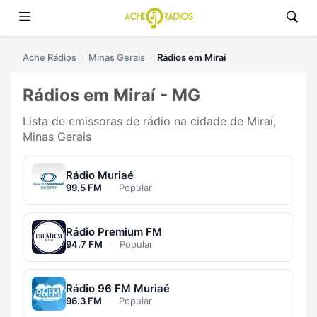
Ache Rádios
Minas Gerais
Rádios em Miraí
Rádios em Miraí - MG
Lista de emissoras de rádio na cidade de Miraí,
Minas Gerais
Rádio Muriaé
99.5 FM
·
Popular
Rádio Premium FM
94.7 FM
·
Popular
Rádio 96 FM Muriaé
96.3 FM
·
Popular