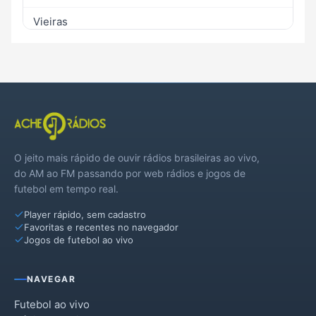
Vieiras
O jeito mais rápido de ouvir rádios brasileiras ao vivo,
do AM ao FM passando por web rádios e jogos de
futebol em tempo real.
Player rápido, sem cadastro
Favoritas e recentes no navegador
Jogos de futebol ao vivo
NAVEGAR
Futebol ao vivo