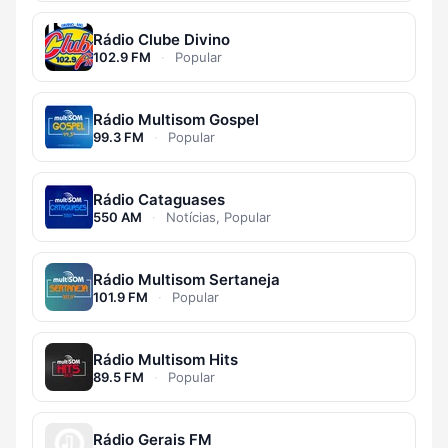
Rádio Clube Divino
102.9 FM
·
Popular
Rádio Multisom Gospel
99.3 FM
·
Popular
Rádio Cataguases
550 AM
·
Notícias, Popular
Rádio Multisom Sertaneja
101.9 FM
·
Popular
Rádio Multisom Hits
89.5 FM
·
Popular
Rádio Gerais FM