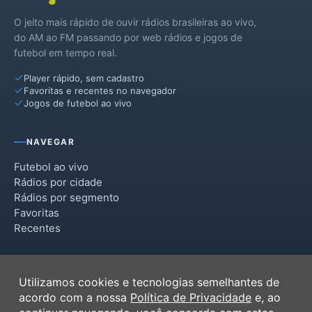
O jeito mais rápido de ouvir rádios brasileiras ao vivo,
do AM ao FM passando por web rádios e jogos de
futebol em tempo real.
Player rápido, sem cadastro
Favoritas e recentes no navegador
Jogos de futebol ao vivo
NAVEGAR
Futebol ao vivo
Rádios por cidade
Rádios por segmento
Favoritas
Recentes
INSTITUCIONAL
Utilizamos cookies e tecnologias semelhantes de
Termos de Uso
acordo com a nossa
Política de Privacidade
e, ao
Política de Privacidade