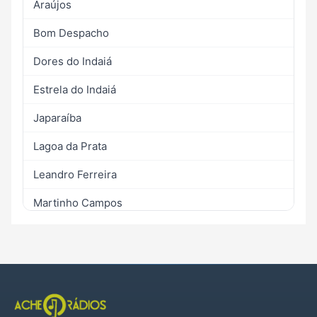
Araújos
Bom Despacho
Dores do Indaiá
Estrela do Indaiá
Japaraíba
Lagoa da Prata
Leandro Ferreira
Martinho Campos
Quartel Geral
Santo Antônio do Monte
Serra da Saudade