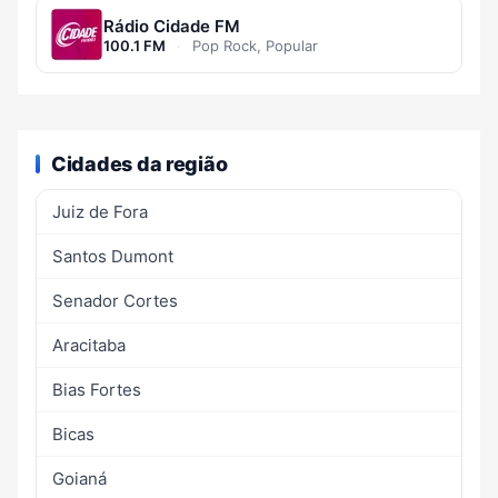
Rádio Cidade FM
100.1 FM
·
Pop Rock, Popular
Cidades da região
Juiz de Fora
Santos Dumont
Senador Cortes
Aracitaba
Bias Fortes
Bicas
Goianá