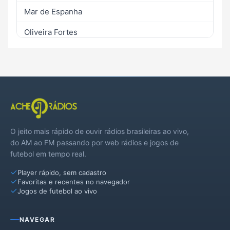
Mar de Espanha
Oliveira Fortes
Piau
Rio Preto
Santana do Deserto
O jeito mais rápido de ouvir rádios brasileiras ao vivo,
do AM ao FM passando por web rádios e jogos de
futebol em tempo real.
Player rápido, sem cadastro
Favoritas e recentes no navegador
Jogos de futebol ao vivo
NAVEGAR