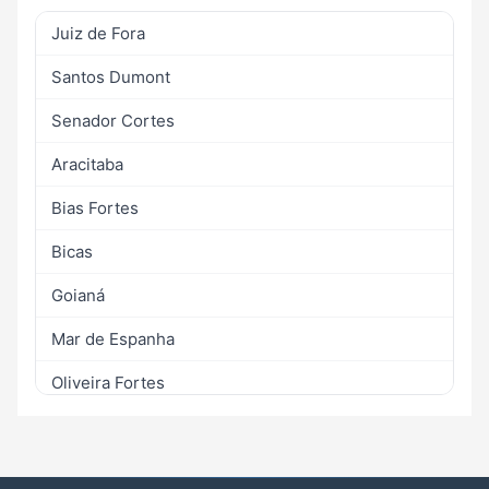
Juiz de Fora
Santos Dumont
Senador Cortes
Aracitaba
Bias Fortes
Bicas
Goianá
Mar de Espanha
Oliveira Fortes
Piau
Rio Preto