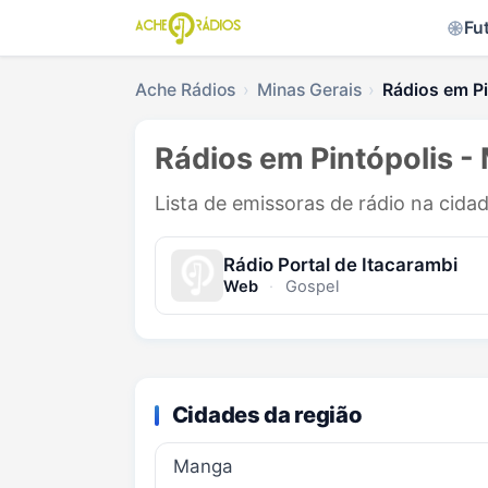
Fu
Ache Rádios
Minas Gerais
Rádios em Pi
Rádios em Pintópolis -
Lista de emissoras de rádio na cidad
Rádio Portal de Itacarambi
Web
·
Gospel
Cidades da região
Manga