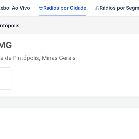
tebol Ao Vivo
Rádios por Cidade
Rádios por Seg
ntópolis
 MG
e de Pintópolis, Minas Gerais