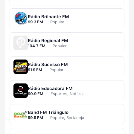
Rádio Brilhante FM
99.3 FM
·
Popular
Rádio Regional FM
104.7 FM
·
Popular
Rádio Sucesso FM
91.9 FM
·
Popular
Rádio Educadora FM
90.9 FM
·
Esportes, Notícias
Band FM Triângulo
99.9 FM
·
Popular, Sertaneja