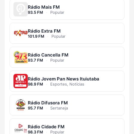
Rádio Mais FM
93.5 FM
·
Popular
Rádio Extra FM
101.9 FM
·
Popular
Rádio Cancella FM
93.7 FM
·
Popular
Rádio Jovem Pan News Ituiutaba
98.9 FM
·
Esportes, Notícias
Rádio Difusora FM
95.7 FM
·
Sertaneja
Rádio Cidade FM
98.3 FM
·
Popular