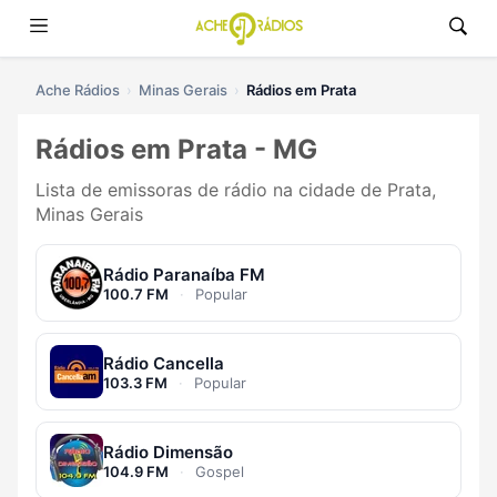
Ache Rádios
Minas Gerais
Rádios em Prata
Rádios em Prata - MG
Lista de emissoras de rádio na cidade de Prata,
Minas Gerais
Rádio Paranaíba FM
100.7 FM
·
Popular
Rádio Cancella
103.3 FM
·
Popular
Rádio Dimensão
104.9 FM
·
Gospel