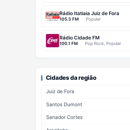
Rádio Itatiaia Juiz de Fora
105.3 FM
·
Popular
Rádio Cidade FM
100.1 FM
·
Pop Rock, Popular
Cidades da região
Juiz de Fora
Santos Dumont
Senador Cortes