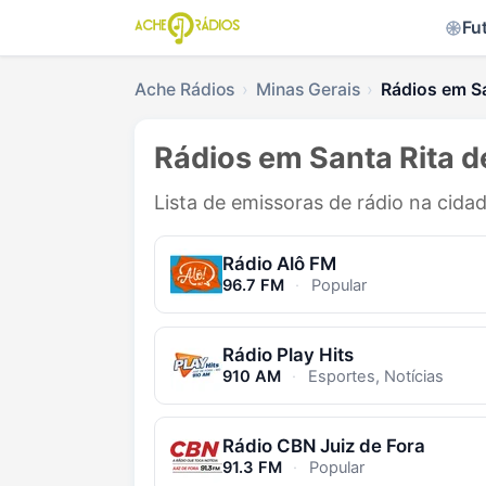
Fu
Ache Rádios
Minas Gerais
Rádios em Sa
Rádios em Santa Rita d
Lista de emissoras de rádio na cida
Rádio Alô FM
96.7 FM
·
Popular
Rádio Play Hits
910 AM
·
Esportes, Notícias
Rádio CBN Juiz de Fora
91.3 FM
·
Popular