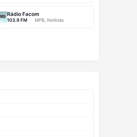
Rádio Facom
103.9 FM
·
MPB, Notícias