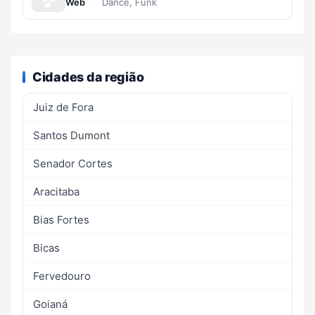
Web
·
Dance, Funk
Cidades da região
Juiz de Fora
Santos Dumont
Senador Cortes
Aracitaba
Bias Fortes
Bicas
Fervedouro
Goianá