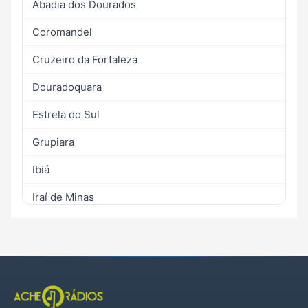
Abadia dos Dourados
Coromandel
Cruzeiro da Fortaleza
Douradoquara
Estrela do Sul
Grupiara
Ibiá
Iraí de Minas
Monte Carmelo
Patos de Minas
Patrocínio
Perdizes