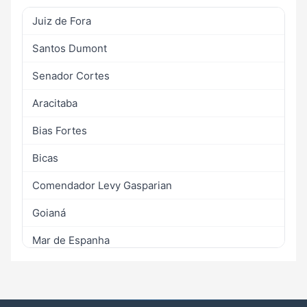
Juiz de Fora
Santos Dumont
Senador Cortes
Aracitaba
Bias Fortes
Bicas
Comendador Levy Gasparian
Goianá
Mar de Espanha
Oliveira Fortes
Piau