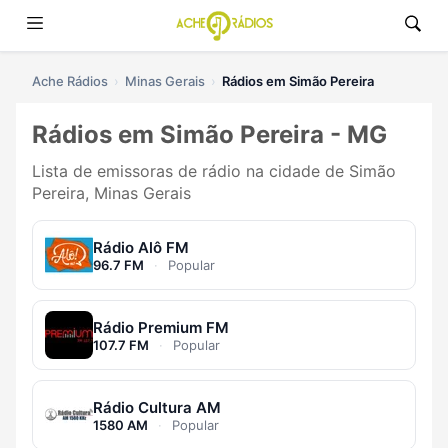
Ache Rádios
Minas Gerais
Rádios em Simão Pereira
Rádios em Simão Pereira - MG
Lista de emissoras de rádio na cidade de Simão
Pereira, Minas Gerais
Rádio Alô FM
96.7 FM
·
Popular
Rádio Premium FM
107.7 FM
·
Popular
Rádio Cultura AM
1580 AM
·
Popular