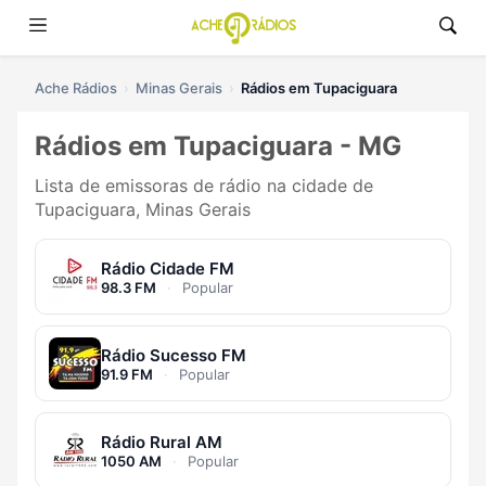
Ache Rádios
Minas Gerais
Rádios em Tupaciguara
Rádios em Tupaciguara - MG
Lista de emissoras de rádio na cidade de
Tupaciguara, Minas Gerais
Rádio Cidade FM
98.3 FM
·
Popular
Rádio Sucesso FM
91.9 FM
·
Popular
Rádio Rural AM
1050 AM
·
Popular