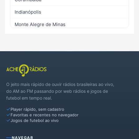
Indianópolis
Monte Alegre de Minas
Prata
O jeito mais rápido de ouvir rádios brasileiras ao vivo,
do AM ao FM passando por web rádios e jogos de
futebol em tempo real.
Player rápido, sem cadastro
Favoritas e recentes no navegador
Jogos de futebol ao vivo
NAVEGAR