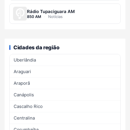
Rádio Tupaciguara AM
850 AM
·
Notícias
Cidades da região
Uberlândia
Araguari
Araporã
Canápolis
Cascalho Rico
Centralina
Corumbaíba