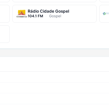
Rádio Cidade Gospel
104.1 FM
·
Gospel