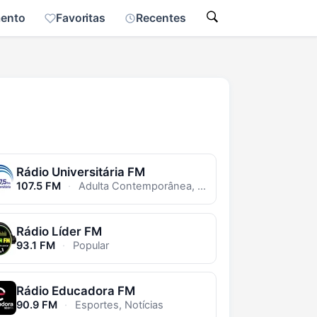
mento
Favoritas
Recentes
Rádio Universitária FM
107.5 FM
·
Adulta Contemporânea, Jazz
Rádio Líder FM
93.1 FM
·
Popular
Rádio Educadora FM
90.9 FM
·
Esportes, Notícias