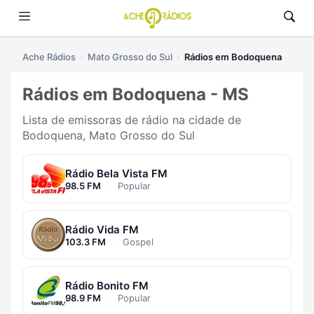
Ache Rádios
Mato Grosso do Sul
Rádios em Bodoquena
Rádios em Bodoquena - MS
Lista de emissoras de rádio na cidade de
Bodoquena, Mato Grosso do Sul
Rádio Bela Vista FM
98.5 FM
·
Popular
Rádio Vida FM
103.3 FM
·
Gospel
Rádio Bonito FM
98.9 FM
·
Popular