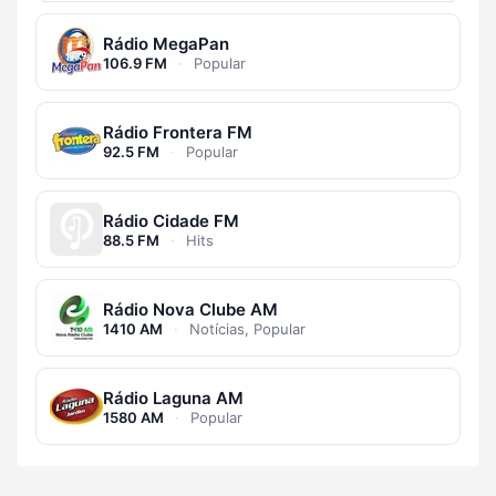
Rádio MegaPan
106.9 FM
·
Popular
Rádio Frontera FM
92.5 FM
·
Popular
Rádio Cidade FM
88.5 FM
·
Hits
Rádio Nova Clube AM
1410 AM
·
Notícias, Popular
Rádio Laguna AM
1580 AM
·
Popular