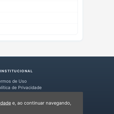
INSTITUCIONAL
ermos de Uso
lítica de Privacidade
erramentas
ontato
cidade
e, ao continuar navegando,