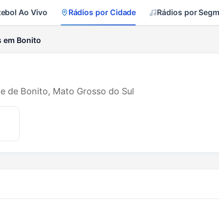
tebol Ao Vivo
Rádios por Cidade
Rádios por Seg
s em Bonito
de de Bonito, Mato Grosso do Sul