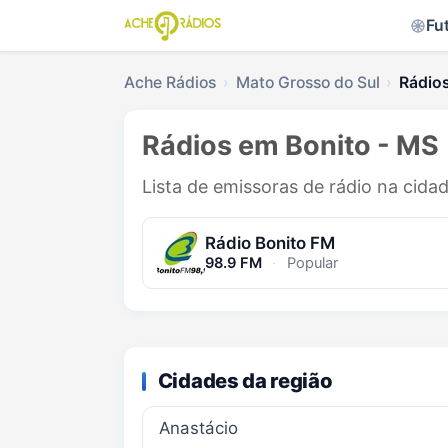
Fu
Ache Rádios
Mato Grosso do Sul
Rádio
Rádios em Bonito - MS
Lista de emissoras de rádio na cida
Rádio Bonito FM
98.9 FM
·
Popular
Cidades da região
Anastácio