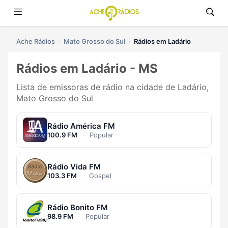
Ache Rádios
Mato Grosso do Sul
Rádios em Ladário
Rádios em Ladário - MS
Lista de emissoras de rádio na cidade de Ladário,
Mato Grosso do Sul
Rádio América FM
100.9 FM
·
Popular
Rádio Vida FM
103.3 FM
·
Gospel
Rádio Bonito FM
98.9 FM
·
Popular