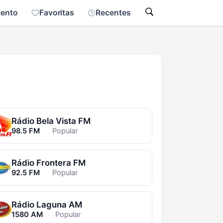
mento
Favoritas
Recentes
Rádio Bela Vista FM
98.5 FM
·
Popular
Rádio Frontera FM
92.5 FM
·
Popular
Rádio Laguna AM
1580 AM
·
Popular