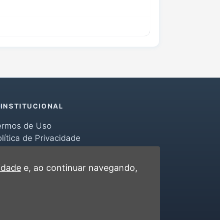
INSTITUCIONAL
ermos de Uso
lítica de Privacidade
erramentas
ontato
cidade
e, ao continuar navegando,