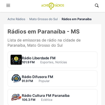
Ache Rádios
Mato Grosso do Sul
Rádios em Paranaíba
Rádios em Paranaíba - MS
Lista de emissoras de rádio na cidade de
Paranaíba, Mato Grosso do Sul
Rádio Liberdade FM
101.9 FM
·
Esportes, Notícias
Rádio Difusora FM
91.9 FM
·
Popular
Rádio Cultura FM Paranaíba
106.3 FM
·
Eclética