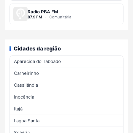
Rádio PBA FM
87.9 FM
·
Comunitária
Cidades da região
Aparecida do Taboado
Carneirinho
Cassilândia
Inocência
Itajá
Lagoa Santa
Selvíria