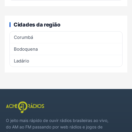
Cidades da região
Corumbá
Bodoquena
Ladário
O jeito mais rápido de ouvir rádios brasileiras ao vivo,
do AM ao FM passando por web rádios e jogos de