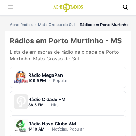
Ache Rádios
Mato Grosso do Sul
Rádios em Porto Murtinho
Rádios em Porto Murtinho - MS
Lista de emissoras de rádio na cidade de Porto
Murtinho, Mato Grosso do Sul
Rádio MegaPan
106.9 FM
·
Popular
Rádio Cidade FM
88.5 FM
·
Hits
Rádio Nova Clube AM
1410 AM
·
Notícias, Popular