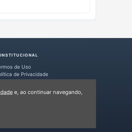
INSTITUCIONAL
ermos de Uso
lítica de Privacidade
erramentas
ontato
cidade
e, ao continuar navegando,