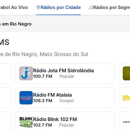
tebol Ao Vivo
Rádios por Cidade
Rádios por Seg
s em Rio Negro
 MS
de de Rio Negro, Mato Grosso do Sul
Rádio Jota FM Sidrolândia
100.7 FM
·
Popular
Rádio FM Atalaia
106.3 FM
·
Gospel
Rádio Blink 102 FM
102.7 FM
·
Popular