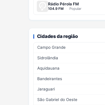
Rádio Pérola FM
104.9 FM
·
Popular
Cidades da região
Campo Grande
Sidrolândia
Aquidauana
Bandeirantes
Jaraguari
São Gabriel do Oeste