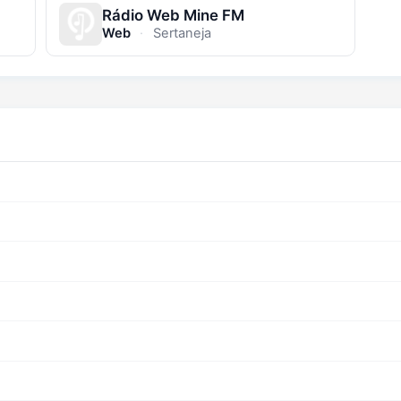
Rádio Web Mine FM
Web
·
Sertaneja