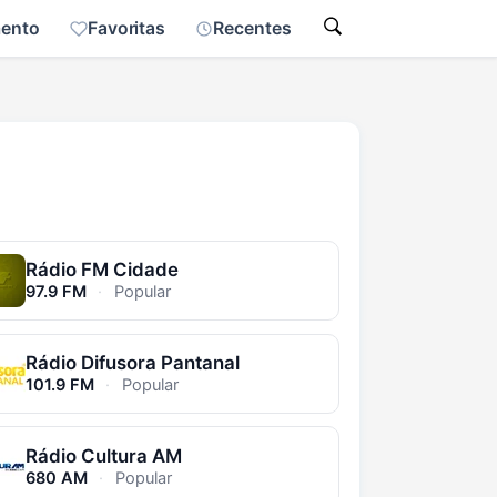
mento
Favoritas
Recentes
Rádio FM Cidade
97.9 FM
·
Popular
Rádio Difusora Pantanal
101.9 FM
·
Popular
Rádio Cultura AM
680 AM
·
Popular