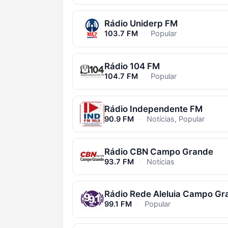
Rádio Uniderp FM
103.7 FM
·
Popular
Rádio 104 FM
104.7 FM
·
Popular
Rádio Independente FM
90.9 FM
·
Notícias, Popular
Rádio CBN Campo Grande
93.7 FM
·
Notícias
99.1 FM
·
Popular