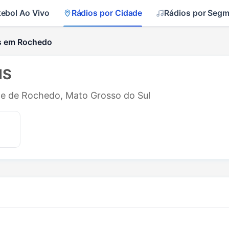
tebol Ao Vivo
Rádios por Cidade
Rádios por Seg
s em Rochedo
MS
ade de Rochedo, Mato Grosso do Sul