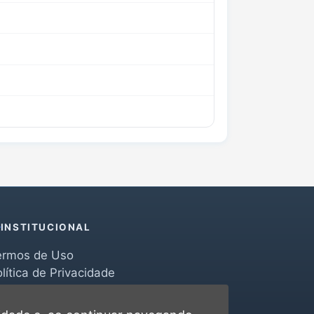
INSTITUCIONAL
ermos de Uso
lítica de Privacidade
erramentas
ontato