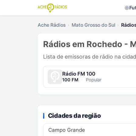
Fu
Ache Rádios
Mato Grosso do Sul
Rádio
Rádios em Rochedo - 
Lista de emissoras de rádio na cid
Rádio FM 100
100 FM
·
Popular
Cidades da região
Campo Grande