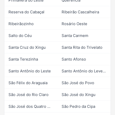
Primavera do Leste
Querência
Reserva do Cabaçal
Ribeirão Cascalheira
Ribeirãozinho
Rosário Oeste
Salto do Céu
Santa Carmem
Santa Cruz do Xingu
Santa Rita do Trivelato
Santa Terezinha
Santo Afonso
Santo Antônio do Leste
Santo Antônio do Leverger
São Félix do Araguaia
São José do Povo
São José do Rio Claro
São José do Xingu
São José dos Quatro Marcos
São Pedro da Cipa