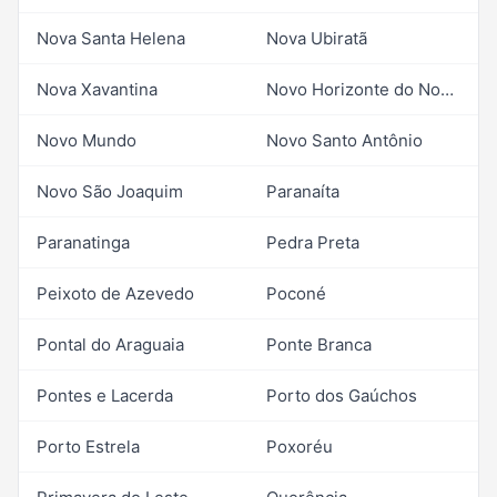
Nova Santa Helena
Nova Ubiratã
Nova Xavantina
Novo Horizonte do Norte
Novo Mundo
Novo Santo Antônio
Novo São Joaquim
Paranaíta
Paranatinga
Pedra Preta
Peixoto de Azevedo
Poconé
Pontal do Araguaia
Ponte Branca
Pontes e Lacerda
Porto dos Gaúchos
Porto Estrela
Poxoréu