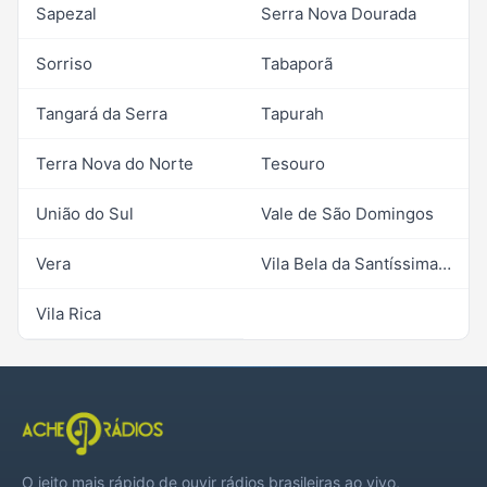
Sapezal
Serra Nova Dourada
Sorriso
Tabaporã
Tangará da Serra
Tapurah
Terra Nova do Norte
Tesouro
União do Sul
Vale de São Domingos
Vera
Vila Bela da Santíssima Trindade
Vila Rica
O jeito mais rápido de ouvir rádios brasileiras ao vivo,