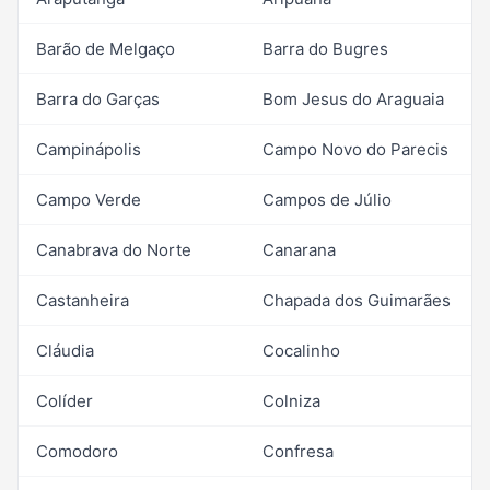
Barão de Melgaço
Barra do Bugres
Barra do Garças
Bom Jesus do Araguaia
Campinápolis
Campo Novo do Parecis
Campo Verde
Campos de Júlio
Canabrava do Norte
Canarana
Castanheira
Chapada dos Guimarães
Cláudia
Cocalinho
Colíder
Colniza
Comodoro
Confresa