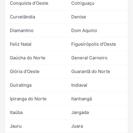
Conquista d'Oeste
Cotriguaçu
Curvelândia
Denise
Diamantino
Dom Aquino
Feliz Natal
Figueirópolis d'Oeste
Gaúcha do Norte
General Carneiro
Glória d'Oeste
Guarantã do Norte
Guiratinga
Indiavaí
Ipiranga do Norte
Itanhangá
Itaúba
Jangada
Jauru
Juara