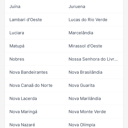
Juína
Juruena
Lambari d'Oeste
Lucas do Rio Verde
Luciara
Marcelândia
Matupá
Mirassol d'Oeste
Nobres
Nossa Senhora do Livramento
Nova Bandeirantes
Nova Brasilândia
Nova Canaã do Norte
Nova Guarita
Nova Lacerda
Nova Marilândia
Nova Maringá
Nova Monte Verde
Nova Nazaré
Nova Olímpia