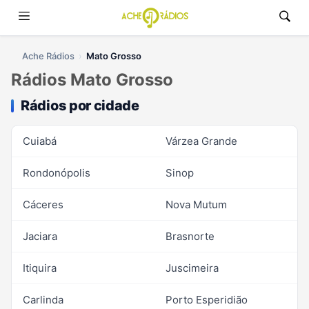
Ache Rádios
Mato Grosso
Rádios Mato Grosso
Rádios por cidade
Cuiabá
Várzea Grande
Rondonópolis
Sinop
Cáceres
Nova Mutum
Jaciara
Brasnorte
Itiquira
Juscimeira
Carlinda
Porto Esperidião