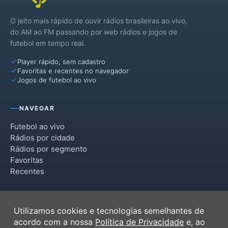
O jeito mais rápido de ouvir rádios brasileiras ao vivo,
do AM ao FM passando por web rádios e jogos de
futebol em tempo real.
Player rápido, sem cadastro
Favoritas e recentes no navegador
Jogos de futebol ao vivo
NAVEGAR
Futebol ao vivo
Rádios por cidade
Rádios por segmento
Favoritas
Recentes
INSTITUCIONAL
Utilizamos cookies e tecnologias semelhantes de
Termos de Uso
acordo com a nossa
Política de Privacidade
e, ao