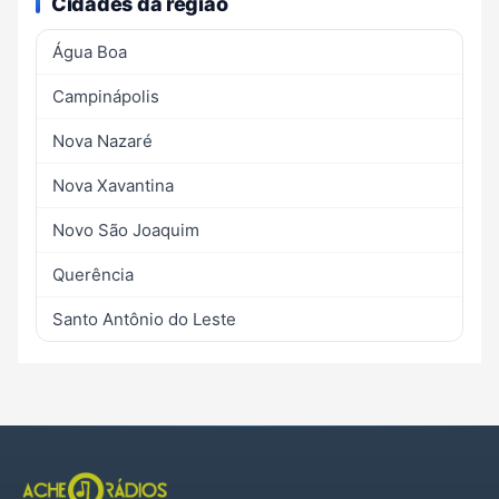
Cidades da região
Água Boa
Campinápolis
Nova Nazaré
Nova Xavantina
Novo São Joaquim
Querência
Santo Antônio do Leste