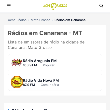
Ache Rádios
Mato Grosso
Rádios em Canarana
Rádios em Canarana - MT
Lista de emissoras de rádio na cidade de
Canarana, Mato Grosso
Rádio Araguaia FM
103.9 FM
·
Popular
Rádio Vida Nova FM
87.9 FM
·
Comunitária