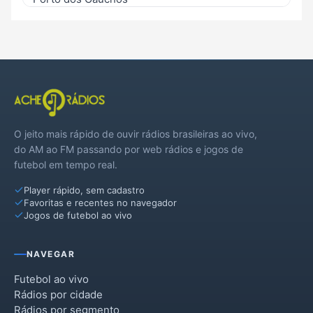
São José do Rio Claro
Tabaporã
O jeito mais rápido de ouvir rádios brasileiras ao vivo,
do AM ao FM passando por web rádios e jogos de
futebol em tempo real.
Player rápido, sem cadastro
Favoritas e recentes no navegador
Jogos de futebol ao vivo
NAVEGAR
Futebol ao vivo
Rádios por cidade
Rádios por segmento