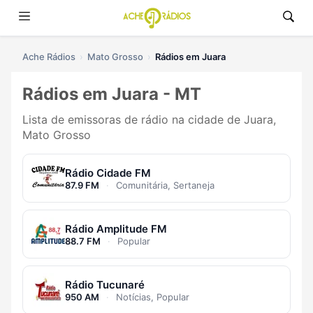
Ache Rádios
Mato Grosso
Rádios em Juara
Rádios em Juara - MT
Lista de emissoras de rádio na cidade de Juara,
Mato Grosso
Rádio Cidade FM
87.9 FM
·
Comunitária, Sertaneja
Rádio Amplitude FM
88.7 FM
·
Popular
Rádio Tucunaré
950 AM
·
Notícias, Popular