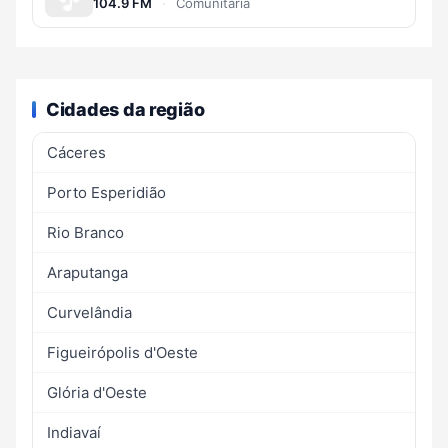
104.9 FM
·
Comunitária
Cidades da região
Cáceres
Porto Esperidião
Rio Branco
Araputanga
Curvelândia
Figueirópolis d'Oeste
Glória d'Oeste
Indiavaí