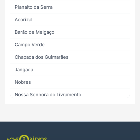
Planalto da Serra
Acorizal
Barão de Melgaço
Campo Verde
Chapada dos Guimarães
Jangada
Nobres
Nossa Senhora do Livramento
Nova Brasilândia
Poconé
Rosário Oeste