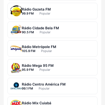
Rádio Gazeta FM
99.9 FM
·
Popular
Rádio Cidade Bela FM
90.5 FM
·
Popular
Rádio Metrópole FM
105.9 FM
·
Popular
Rádio Mega 95 FM
95.9 FM
·
Popular
Rádio Centro América FM
99.1 FM
·
Popular
Rádio Mix Cuiabá