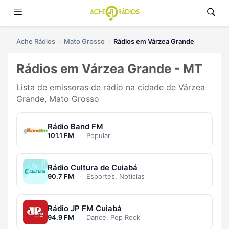
Ache Rádios
Mato Grosso
Rádios em Várzea Grande
Rádios em Várzea Grande - MT
Lista de emissoras de rádio na cidade de Várzea
Grande, Mato Grosso
Rádio Band FM
101.1 FM
·
Popular
Rádio Cultura de Cuiabá
90.7 FM
·
Esportes, Notícias
Rádio JP FM Cuiabá
94.9 FM
·
Dance, Pop Rock