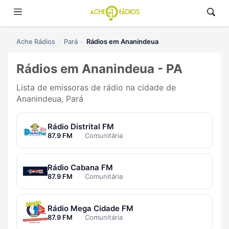
Ache Rádios
Pará
Rádios em Ananindeua
Rádios em Ananindeua - PA
Lista de emissoras de rádio na cidade de
Ananindeua, Pará
Rádio Distrital FM
87.9 FM
·
Comunitária
Rádio Cabana FM
87.9 FM
·
Comunitária
Rádio Mega Cidade FM
87.9 FM
·
Comunitária