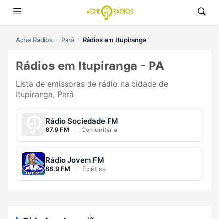
Ache Rádios
Pará
Rádios em Itupiranga
Rádios em Itupiranga - PA
Lista de emissoras de rádio na cidade de
Itupiranga, Pará
Rádio Sociedade FM
87.9 FM
·
Comunitária
Rádio Jovem FM
88.9 FM
·
Eclética