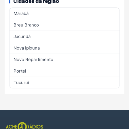
Cidades da região
Marabá
Breu Branco
Jacundá
Nova Ipixuna
Novo Repartimento
Portel
Tucuruí