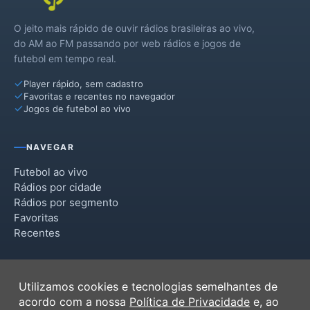
O jeito mais rápido de ouvir rádios brasileiras ao vivo,
do AM ao FM passando por web rádios e jogos de
futebol em tempo real.
Player rápido, sem cadastro
Favoritas e recentes no navegador
Jogos de futebol ao vivo
NAVEGAR
Futebol ao vivo
Rádios por cidade
Rádios por segmento
Favoritas
Recentes
INSTITUCIONAL
Utilizamos cookies e tecnologias semelhantes de
Termos de Uso
acordo com a nossa
Política de Privacidade
e, ao