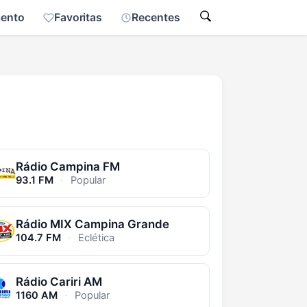
mento
Favoritas
Recentes
Rádio Campina FM
93.1 FM
·
Popular
Rádio MIX Campina Grande
104.7 FM
·
Eclética
Rádio Cariri AM
1160 AM
·
Popular