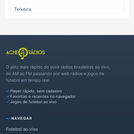
Teixeira
O jeito mais rápido de ouvir rádios brasileiras ao vivo,
do AM ao FM passando por web rádios e jogos de
futebol em tempo real.
Player rápido, sem cadastro
Favoritas e recentes no navegador
Jogos de futebol ao vivo
NAVEGAR
Futebol ao vivo