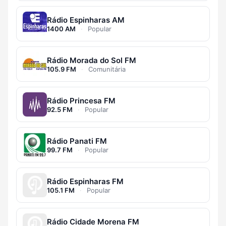
Rádio Espinharas AM
1400 AM
·
Popular
Rádio Morada do Sol FM
105.9 FM
·
Comunitária
Rádio Princesa FM
92.5 FM
·
Popular
Rádio Panati FM
99.7 FM
·
Popular
Rádio Espinharas FM
105.1 FM
·
Popular
Rádio Cidade Morena FM