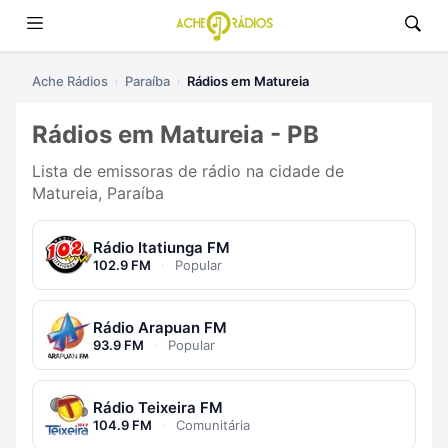
Ache Rádios
Paraíba
Rádios em Matureia
Rádios em Matureia - PB
Lista de emissoras de rádio na cidade de
Matureia, Paraíba
Rádio Itatiunga FM
102.9 FM
·
Popular
Rádio Arapuan FM
93.9 FM
·
Popular
Rádio Teixeira FM
104.9 FM
·
Comunitária