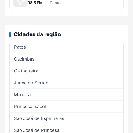
98.5 FM
·
Popular
Cidades da região
Patos
Cacimbas
Catingueira
Junco do Seridó
Manaíra
Princesa Isabel
São José de Espinharas
São José de Princesa