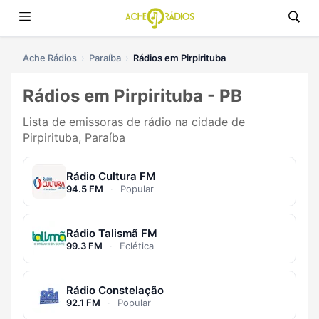
Ache Rádios
Paraíba
Rádios em Pirpirituba
Rádios em Pirpirituba - PB
Lista de emissoras de rádio na cidade de
Pirpirituba, Paraíba
Rádio Cultura FM
94.5 FM
·
Popular
Rádio Talismã FM
99.3 FM
·
Eclética
Rádio Constelação
92.1 FM
·
Popular