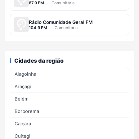
87.9 FM
·
Comunitária
Rádio Comunidade Geral FM
104.9 FM
·
Comunitária
Cidades da região
Alagoinha
Araçagi
Belém
Borborema
Caiçara
Cuitegi