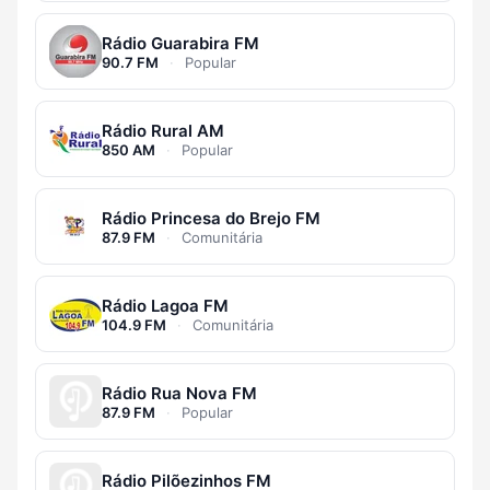
Rádio Guarabira FM
90.7 FM
·
Popular
Rádio Rural AM
850 AM
·
Popular
Rádio Princesa do Brejo FM
87.9 FM
·
Comunitária
Rádio Lagoa FM
104.9 FM
·
Comunitária
Rádio Rua Nova FM
87.9 FM
·
Popular
Rádio Pilõezinhos FM