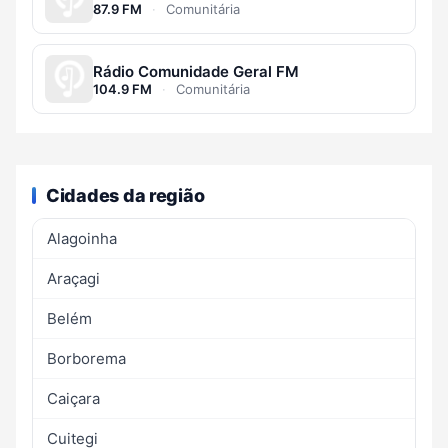
87.9 FM
·
Comunitária
Rádio Comunidade Geral FM
104.9 FM
·
Comunitária
Cidades da região
Alagoinha
Araçagi
Belém
Borborema
Caiçara
Cuitegi