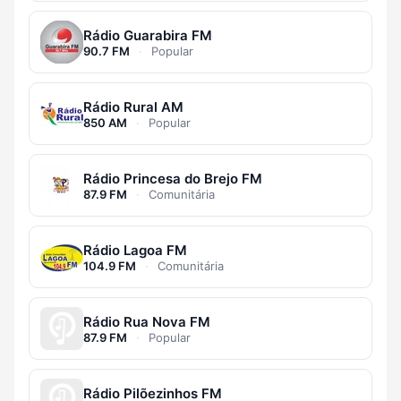
Rádio Guarabira FM
90.7 FM
·
Popular
Rádio Rural AM
850 AM
·
Popular
Rádio Princesa do Brejo FM
87.9 FM
·
Comunitária
Rádio Lagoa FM
104.9 FM
·
Comunitária
Rádio Rua Nova FM
87.9 FM
·
Popular
Rádio Pilõezinhos FM