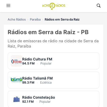
Ache Rádios
Paraíba
Rádios em Serra da Raiz
Rádios em Serra da Raiz - PB
Lista de emissoras de rádio na cidade de Serra da
Raiz, Paraíba
Rádio Cultura FM
94.5 FM
·
Popular
Rádio Talismã FM
99.3 FM
·
Eclética
Rádio Constelação
92.1 FM
·
Popular