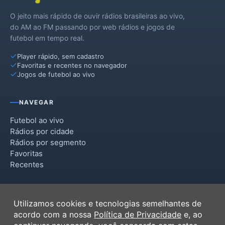
O jeito mais rápido de ouvir rádios brasileiras ao vivo,
do AM ao FM passando por web rádios e jogos de
futebol em tempo real.
Player rápido, sem cadastro
Favoritas e recentes no navegador
Jogos de futebol ao vivo
NAVEGAR
Futebol ao vivo
Rádios por cidade
Rádios por segmento
Favoritas
Recentes
INSTITUCIONAL
Utilizamos cookies e tecnologias semelhantes de
Termos de Uso
acordo com a nossa
Política de Privacidade
e, ao
Política de Privacidade