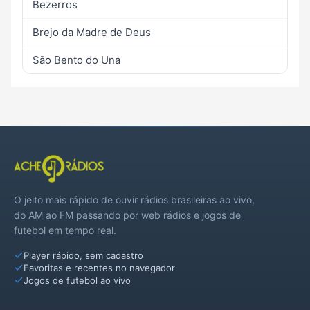
Bezerros
Brejo da Madre de Deus
São Bento do Una
O jeito mais rápido de ouvir rádios brasileiras ao vivo,
do AM ao FM passando por web rádios e jogos de
futebol em tempo real.
Player rápido, sem cadastro
Favoritas e recentes no navegador
Jogos de futebol ao vivo